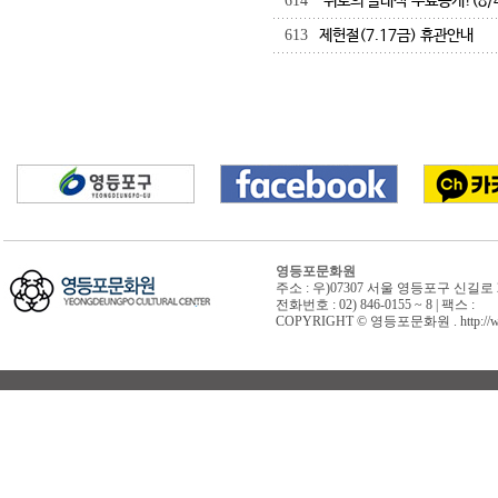
614
'위로의 클래식'무료공개!(8/
613
제헌절(7.17금) 휴관안내
영등포문화원
주소 : 우)07307 서울 영등포구 신길로 
전화번호 : 02) 846-0155 ~ 8 | 팩스 :
COPYRIGHT © 영등포문화원 . http://www.y