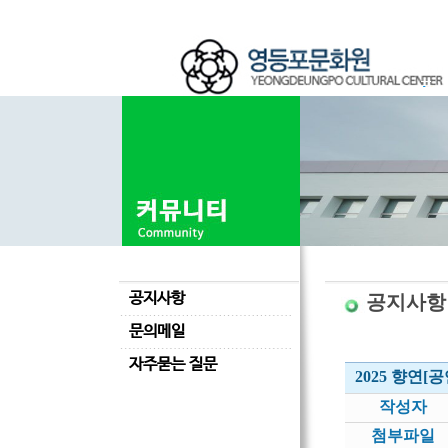
공지사항
공지사항
문의메일
자주묻는 질문
2025 향연[공연
작성자
첨부파일