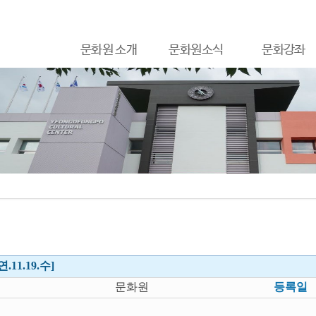
문화원 소개
문화원소식
문화강좌
.11.19.수]
문화원
등록일