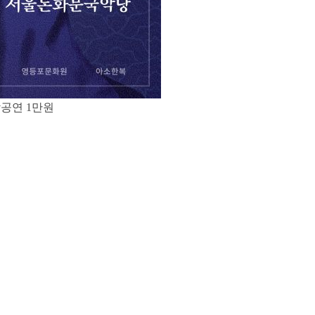
악공연 1만원