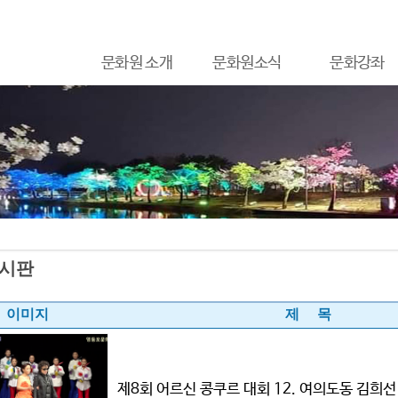
문화원 소개
문화원소식
문화강좌
시판
이미지
제 목
제8회 어르신 콩쿠르 대회 12. 여의도동 김희