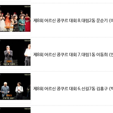
제8회 어르신 콩쿠르 대회 8.대림2동 문순기 <
제8회 어르신 콩쿠르 대회 7.대림1동 이동희 
제8회 어르신 콩쿠르 대회 6.신길7동 김홍구 