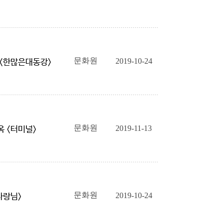
문화원
2019-10-24
 <한많은대동강>
문화원
2019-11-13
옥 <터미널>
문화원
2019-10-24
<사랑님>