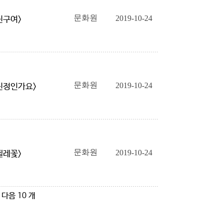
문화원
2019-10-24
<친구여>
문화원
2019-10-24
<진정인가요>
문화원
2019-10-24
<찔레꽃>
다음 10 개