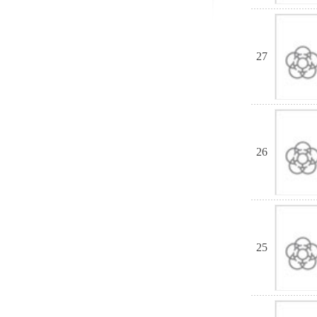
27
26
25