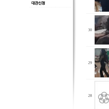
대관신청
30
29
28