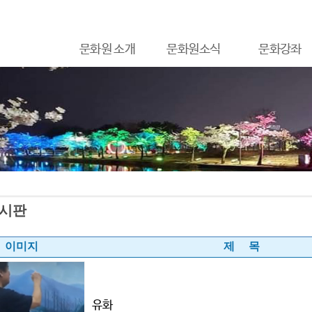
문화원 소개
문화원소식
문화강좌
시판
이미지
제 목
유화