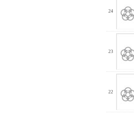
24
23
22