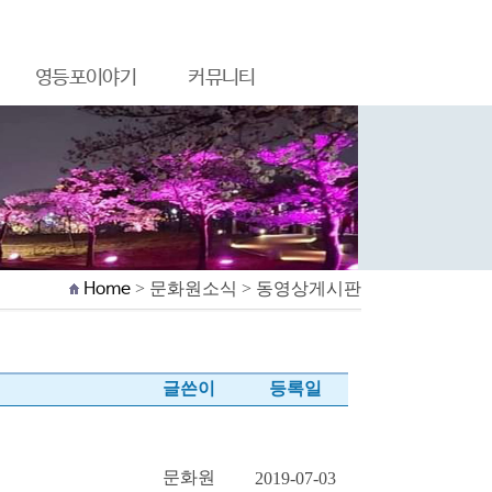
영등포이야기
커뮤니티
Home
> 문화원소식 > 동영상게시판
글쓴이
등록일
문화원
2019-07-03