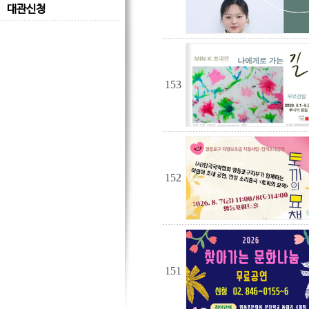
대관신청
153
152
151