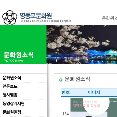
문화원 
문화원소식
문화원소식
언론보도
번호
이미지
행사앨범
동영상게시판
문화원일정
154