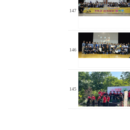
147
146
145