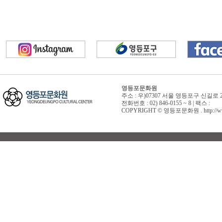
영등포문화원
주소 : 우)07307 서울 영등포구 신길로 
전화번호 : 02) 846-0155 ~ 8 | 팩스 :
COPYRIGHT © 영등포문화원 . http://www.yd