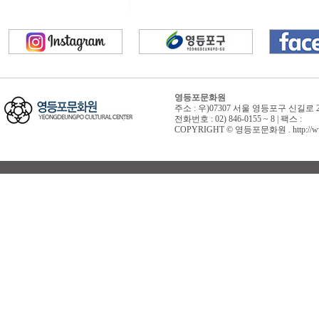
영등포문화원
주소 : 우)07307 서울 영등포구 신길로 
전화번호 : 02) 846-0155 ~ 8 | 팩스 :
COPYRIGHT © 영등포문화원 . http://www.yd