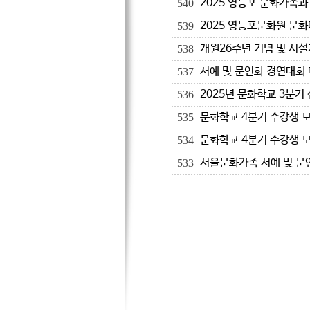
2025 영등포 문화가족
540
2025 영등포문화원 문화
539
개원26주년 기념 및 시
538
서예 및 문인화 경연대회
537
2025년 문화학교 3분
536
문화학교 4분기 수강생 
535
문화학교 4분기 수강생 
534
서울문화가족 서예 및 문
533