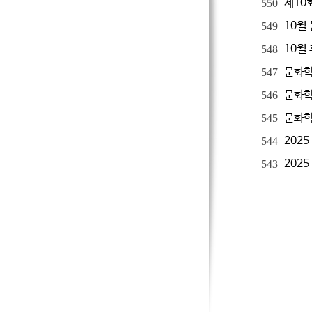
제10
550
10월
549
10월
548
문화학
547
문화학
546
문화학
545
202
544
202
543