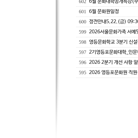
6월 문화대학공개특강(무
602
6월 문화원일정
601
정전안내5.22.(금) 09:3
600
2026서울문화가족 서예
599
영등문화학교 3분기 신설
598
2기영등포문화대학_인문
597
2026 2분기 개선 사항 
596
2026 영등포문화원 직원
595