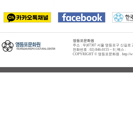
영등포문화원
주소 : 우)07307 서울 영등포구 신길로 
전화번호 : 02) 846-0155 ~ 8 | 팩스 :
COPYRIGHT © 영등포문화원 . http://www.yd