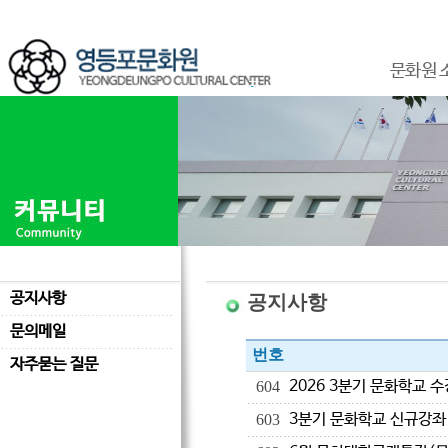
문화원 
공지사항
공지사항
문의메일
번호
자주묻는 질문
2026 3분기 문화학교 
604
3분기 문화학교 신규강좌
603