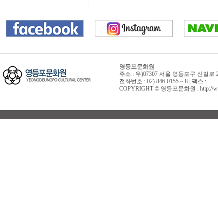
영등포문화원
주소 : 우)07307 서울 영등포구 신길로 
전화번호 : 02) 846-0155 ~ 8 | 팩스 :
COPYRIGHT © 영등포문화원 . http://www.yd