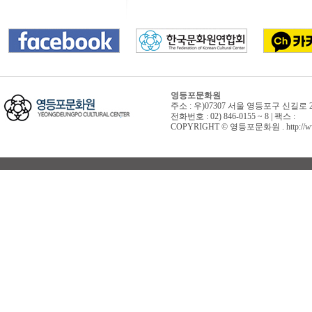
영등포문화원
주소 : 우)07307 서울 영등포구 신길로 
전화번호 : 02) 846-0155 ~ 8 | 팩스 :
COPYRIGHT © 영등포문화원 . http://www.yd