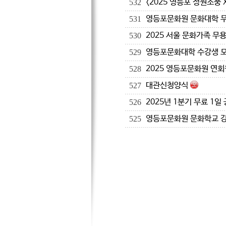
<2025 영등포 정원소풍 
532
영등포문화원 문화대학 
531
2025 서울 문화가족 무
530
영등포문화대학 수강생 
529
2025 영등포문화원 연회
528
대관신청양식
527
2025년 1분기 무료 1일
526
영등포문화원 문화학교 강
525