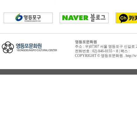
영등포문화원
주소 : 우)07307 서울 영등포구 신길로 
전화번호 : 02) 846-0155 ~ 8 | 팩스 :
COPYRIGHT © 영등포문화원 . http://www.yd