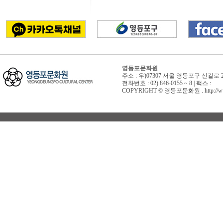
영등포문화원
주소 : 우)07307 서울 영등포구 신길로 
전화번호 : 02) 846-0155 ~ 8 | 팩스 :
COPYRIGHT © 영등포문화원 . http://www.yd