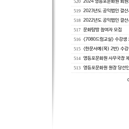
2024 영등포문화원 회
520
2023년도 공익법인 결산
519
2022년도 공익법인 결산
518
문화탐방 참여자 모집
517
<7080드럼교실> 수강생
516
<한문서예(목) 2반> 수
515
영등포문화원 사무국장 
514
영등포문화원 원장 당선인
513